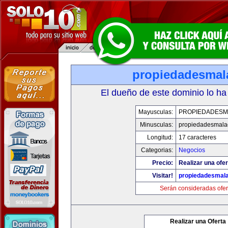
propiedadesmal
El dueño de este dominio lo ha
Mayusculas:
PROPIEDADESM
Minusculas:
propiedadesmala
Longitud:
17 caracteres
Categorias:
Negocios
Precio:
Realizar una ofer
Visitar!
propiedadesmala
Serán consideradas ofer
Realizar una Oferta