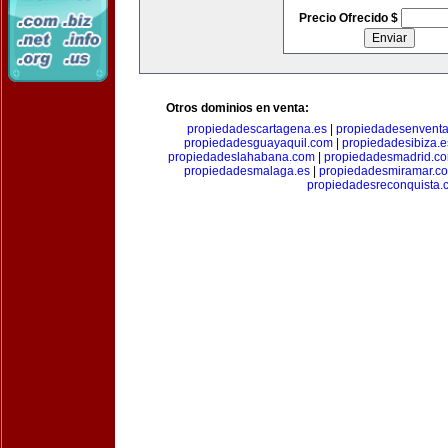
Precio Ofrecido $
Otros dominios en venta:
propiedadescartagena.es
|
propiedadesenventa
propiedadesguayaquil.com
|
propiedadesibiza.e
propiedadeslahabana.com
|
propiedadesmadrid.co
propiedadesmalaga.es
|
propiedadesmiramar.c
propiedadesreconquista.