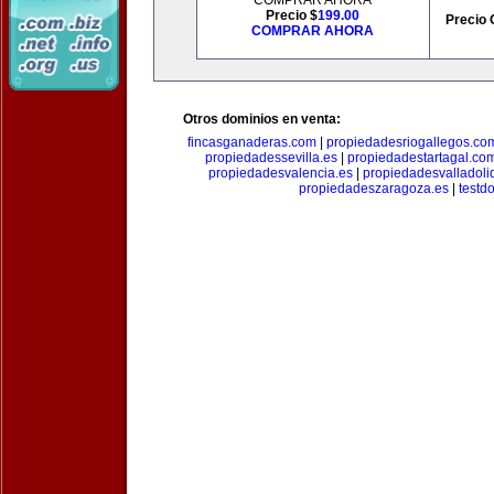
COMPRAR AHORA
Precio $
199.00
Precio 
COMPRAR AHORA
Otros dominios en venta:
fincasganaderas.com
|
propiedadesriogallegos.co
propiedadessevilla.es
|
propiedadestartagal.co
propiedadesvalencia.es
|
propiedadesvalladoli
propiedadeszaragoza.es
|
testd