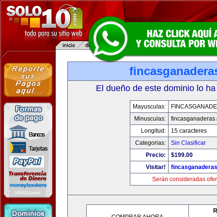
fincasganadera
El dueño de este dominio lo ha
Mayusculas:
FINCASGANAD
Minusculas:
fincasganaderas
Longitud:
15 caracteres
Categorias:
Sin Clasificar
Precio:
$199.00
Visitar!
fincasganadera
Serán consideradas ofer
R