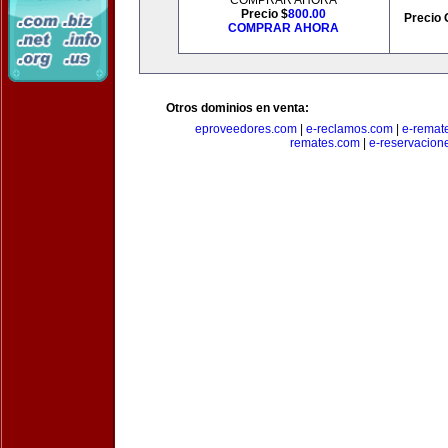
COMPRAR AHORA
Precio $
800.00
Precio 
COMPRAR AHORA
Otros dominios en venta:
eproveedores.com
|
e-reclamos.com
|
e-remat
remates.com
|
e-reservacion