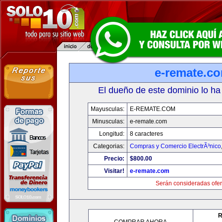
e-remate.c
El dueño de este dominio lo ha
Mayusculas:
E-REMATE.COM
Minusculas:
e-remate.com
Longitud:
8 caracteres
Categorias:
Compras y Comercio ElectrÃ³nico
Precio:
$800.00
Visitar!
e-remate.com
Serán consideradas ofer
R