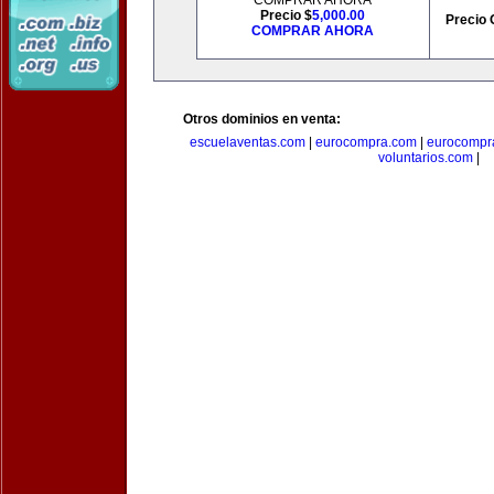
COMPRAR AHORA
Precio $
5,000.00
Precio 
COMPRAR AHORA
Otros dominios en venta:
escuelaventas.com
|
eurocompra.com
|
eurocompr
voluntarios.com
|