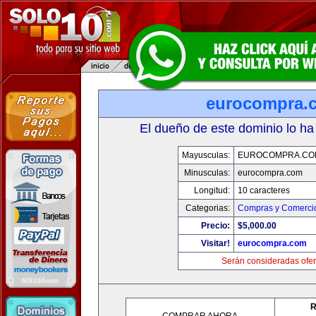
eurocompra.
El dueño de este dominio lo ha
Mayusculas:
EUROCOMPRA.CO
Minusculas:
eurocompra.com
Longitud:
10 caracteres
Categorias:
Compras y Comercio
Precio:
$5,000.00
Visitar!
eurocompra.com
Serán consideradas ofer
R