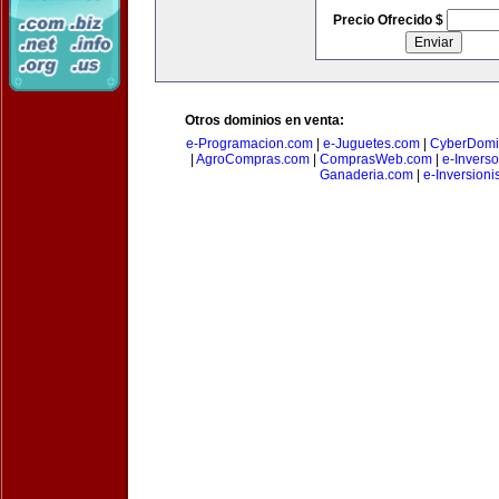
Precio Ofrecido $
Otros dominios en venta:
e-Programacion.com
|
e-Juguetes.com
|
CyberDomi
|
AgroCompras.com
|
ComprasWeb.com
|
e-Invers
Ganaderia.com
|
e-Inversioni