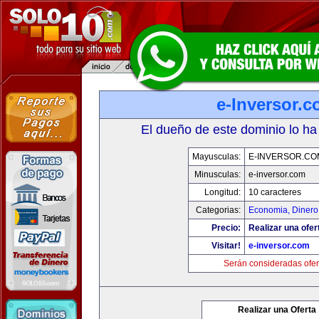
e-Inversor.
El dueño de este dominio lo ha
Mayusculas:
E-INVERSOR.CO
Minusculas:
e-inversor.com
Longitud:
10 caracteres
Categorias:
Economia, Dinero
Precio:
Realizar una ofer
Visitar!
e-inversor.com
Serán consideradas ofer
Realizar una Oferta