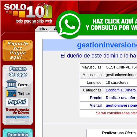
gestioninversio
El dueño de este dominio lo ha
Mayusculas:
GESTIONINVERS
Minusculas:
gestioninversione
Longitud:
18 caracteres
Categorias:
Economia, Dinero 
Precio:
Realizar una ofert
Visitar!
gestioninversion
Serán consideradas ofer
Realizar una Oferta