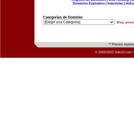
Dominios Expirados
|
Industrias
|
Indu
Categorías de Dominio:
[Pág. princi
** Precios expre
© 2002/2022 Solo10.com