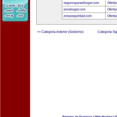
segurosparaelhogar.com
Oferta
zonahogar.com
Oferta
zonaseguridad.com
Oferta
<< Categoria Anterior (Gobierno)
Categoria Sig
Registro de Dominios
|
Web Hosting
|
D