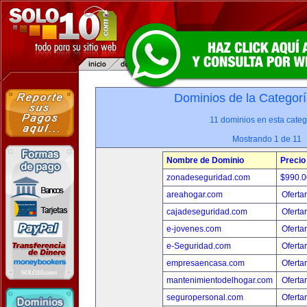
Dominios de la Categorí
11 dominios en esta categ
Mostrando 1 de 11
Nombre de Dominio
Precio
zonadeseguridad.com
$990.
areahogar.com
Oferta
cajadeseguridad.com
Oferta
e-jovenes.com
Oferta
e-Seguridad.com
Oferta
empresaencasa.com
Oferta
mantenimientodelhogar.com
Oferta
seguropersonal.com
Oferta